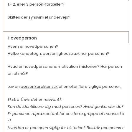
1.- 2. eller 3.person-fortæller
?
Skiftes der
synsvinkel
undervejs?
Hovedperson
Hvem er hovedpersonen?
Hvilke kendetegn, personlighedstræk har personen?
Hvad er hovedpersonens motivation i historien? Har person
en et mål?
Lav en
personkarakteristik
af en eller flere vigtige personer.
Ekstra (hvis det er relevant):
Kan du identificere dig med personen? Hvad genkender du?
Er personen repræsentant for en større gruppe af menneske
r?
Hvordan er personen vigtig for historien? Beskriv personens r