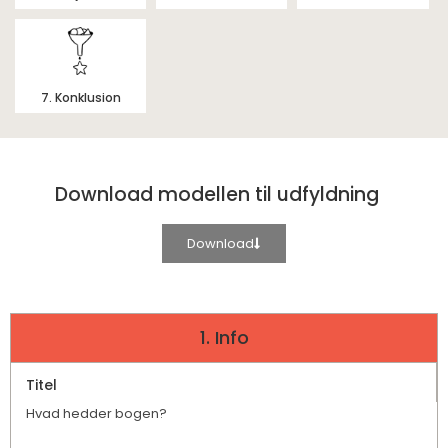
7. Konklusion
Download modellen til udfyldning
Download
1. Info
Titel
Hvad hedder bogen?