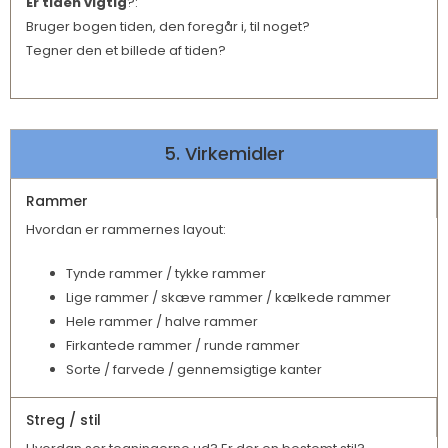
Er tiden vigtig
?:
Bruger bogen tiden, den foregår i, til noget?
Tegner den et billede af tiden?
5. Virkemidler
Rammer
Hvordan er rammernes layout:
Tynde rammer / tykke rammer
Lige rammer / skæve rammer / kælkede rammer
Hele rammer / halve rammer
Firkantede rammer / runde rammer
Sorte / farvede / gennemsigtige kanter
Streg / stil