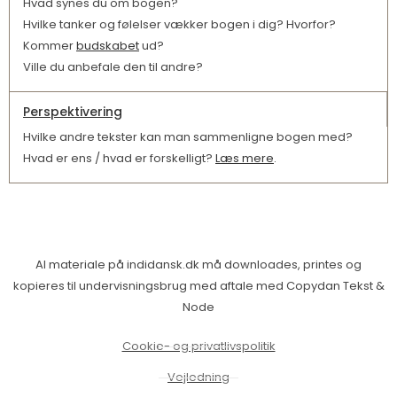
Hvad synes du om bogen?
Hvilke tanker og følelser vækker bogen i dig? Hvorfor?
Kommer
budskabet
ud?
Ville du anbefale den til andre?
Perspektivering
Hvilke andre tekster kan man sammenligne bogen med?
Hvad er ens / hvad er forskelligt?
Læs mere
.
Al materiale på indidansk.dk må downloades, printes og
kopieres til undervisningsbrug med aftale med Copydan Tekst &
Node
Cookie- og privatlivspolitik
Vejledning