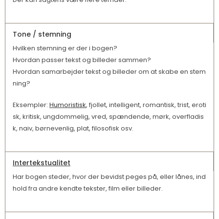
Tone / stemning
Hvilken stemning er der i bogen?
Hvordan passer tekst og billeder sammen?
Hvordan samarbejder tekst og billeder om at skabe en stem
ning?
Eksempler:
Humoristisk
, fjollet, intelligent, romantisk, trist, eroti
sk, kritisk, ungdommelig, vred, spændende, mørk, overfladis
k, naiv, børnevenlig, plat, filosofisk osv.
Intertekstualitet
Har bogen steder, hvor der bevidst peges på, eller lånes, ind
hold fra andre kendte tekster, film eller billeder.