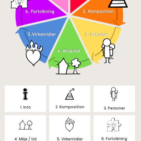
2. Komposition
1. Info
3. Personer
6. Fortolkning
4. Miljø / tid
5. Virkemidler