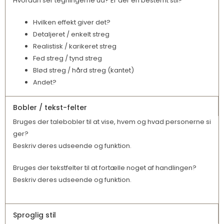
Hvordan ser tegningerne ud? Er der en bestemt stil?
Hvilken effekt giver det?
Detaljeret / enkelt streg
Realistisk / karikeret streg
Fed streg / tynd streg
Blød streg / hård streg (kantet)
Andet?
Bobler / tekst-felter
Bruges der talebobler til at vise, hvem og hvad personerne si
ger?
Beskriv deres udseende og funktion.
Bruges der tekstfelter til at fortælle noget af handlingen?
Beskriv deres udseende og funktion.
Sproglig stil