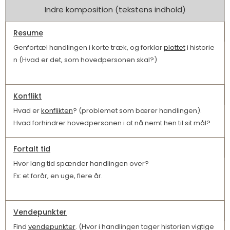
Indre komposition (tekstens indhold)
Resume
Genfortæl handlingen i korte træk, og forklar
plottet
i historie
n (Hvad er det, som hovedpersonen skal?)
Konflikt
Hvad er
konflikten
? (problemet som bærer handlingen).
Hvad forhindrer hovedpersonen i at nå nemt hen til sit mål?
Fortalt tid
Hvor lang tid spænder handlingen over?
Fx: et forår, en uge, flere år.
Vendepunkter
Find
vendepunkter
. (Hvor i handlingen tager historien vigtige