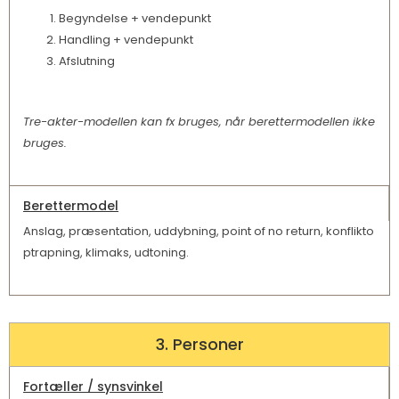
Begyndelse + vendepunkt
Handling + vendepunkt
Afslutning
Tre-akter-modellen kan fx bruges, når berettermodellen ikke
bruges.
Berettermodel
Anslag, præsentation, uddybning, point of no return, konflikto
ptrapning, klimaks, udtoning.
3. Personer
Fortæller / synsvinkel