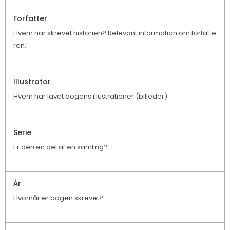
Forfatter
Hvem har skrevet historien? Relevant information om forfatte
ren.
Illustrator
Hvem har lavet bogens illustrationer (billeder)
Serie
Er den en del af en samling?
År
Hvornår er bogen skrevet?