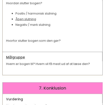
Hvordan slutter bogen?
Positiv / harmonisk slutning
Åben slutning
Negativ / mørk slutning
Hvorfor slutter bogen som den gør?
Målgruppe
Hvem er bogen til? Hvem vil få mest ud af at læse den?
7. Konklusion
Vurdering