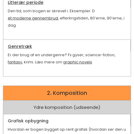
Litterær periode
Den tid, som bogen er skrevet i. Eksempler: D
et moderne gennembrud
, efterkrigstiden, 80’erne, 90’erne, i
dag.
Genretræk
Er der brug af en undergenre? Fx gyser, science-fiction,
fantasy
, krimi. Læs mere om
graphic novels
2. Komposition
Ydre komposition (udseende)
Grafisk opbygning
Hvordan er bogen bygget op rent grafisk (hvordan ser den u