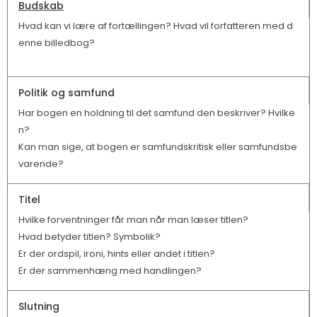
Budskab
Hvad kan vi lære af fortællingen? Hvad vil forfatteren med d
enne billedbog?
Politik og samfund
Har bogen en holdning til det samfund den beskriver? Hvilke
n?
Kan man sige, at bogen er samfundskritisk eller samfundsbe
varende?
Titel
Hvilke forventninger får man når man læser titlen?
Hvad betyder titlen? Symbolik?
Er der ordspil, ironi, hints eller andet i titlen?
Er der sammenhæng med handlingen?
Slutning