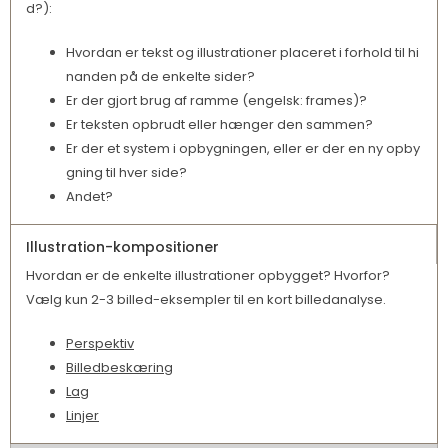
d?):
Hvordan er tekst og illustrationer placeret i forhold til hi
nanden på de enkelte sider?
Er der gjort brug af ramme (engelsk: frames)?
Er teksten opbrudt eller hænger den sammen?
Er der et system i opbygningen, eller er der en ny opby
gning til hver side?
Andet?
Illustration-kompositioner
Hvordan er de enkelte illustrationer opbygget? Hvorfor?
Vælg kun 2-3 billed-eksempler til en kort billedanalyse.
Perspektiv
Billedbeskæring
Lag
Linjer