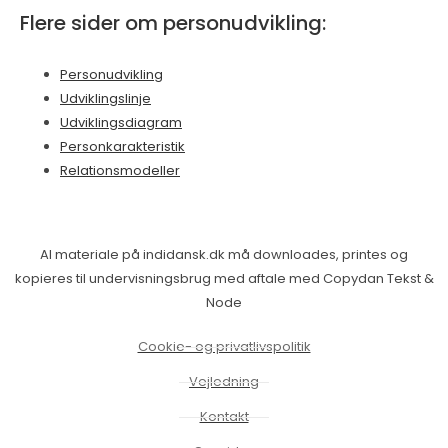
Flere sider om personudvikling:
Personudvikling
Udviklingslinje
Udviklingsdiagram
Personkarakteristik
Relationsmodeller
Al materiale på indidansk.dk må downloades, printes og
kopieres til undervisningsbrug med aftale med Copydan Tekst &
Node
Cookie- og privatlivspolitik
Vejledning
Kontakt