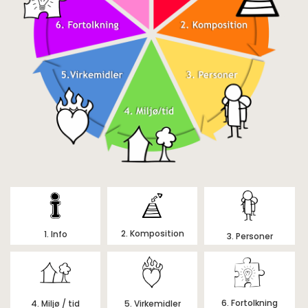
2. Komposition
1. Info
3. Personer
6. Fortolkning
4. Miljø / tid
5. Virkemidler