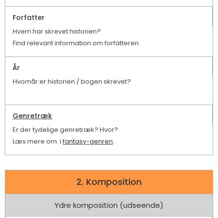
Forfatter
Hvem har skrevet historien?
Find relevant information om forfatteren.
År
Hvornår er historien / bogen skrevet?
Genretræk
Er der tydelige genretræk? Hvor?
Læs mere om i
fantasy-genren
.
2. Komposition
Ydre komposition (udseende)