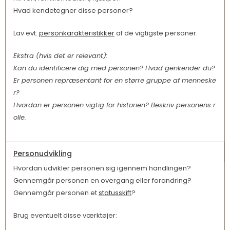
Hvad kendetegner disse personer?
Lav evt.
personkarakteristikker
af de vigtigste personer.
Ekstra (hvis det er relevant):
Kan du identificere dig med personen? Hvad genkender du?
Er personen repræsentant for en større gruppe af menneske
r?
Hvordan er personen vigtig for historien? Beskriv personens r
olle.
Personudvikling
Hvordan udvikler personen sig igennem handlingen?
Gennemgår personen en overgang eller forandring?
Gennemgår personen et
statusskift
?
Brug eventuelt disse værktøjer: