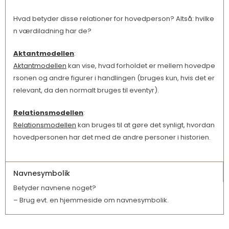
Hvad betyder disse relationer for hovedperson? Altså: hvilke
n værdiladning har de?
Aktantmodellen
:
Aktantmodellen
kan vise, hvad forholdet er mellem hovedpe
rsonen og andre figurer i handlingen (bruges kun, hvis det er
relevant, da den normalt bruges til eventyr).
Relationsmodellen
:
Relationsmodellen
kan bruges til at gøre det synligt, hvordan
hovedpersonen har det med de andre personer i historien.
Navnesymbolik
Betyder navnene noget?
– Brug evt. en hjemmeside om navnesymbolik.