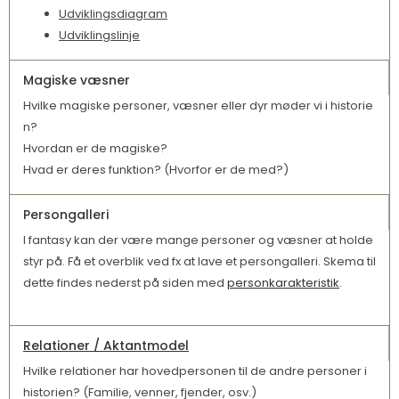
Udviklingsdiagram
Udviklingslinje
Magiske væsner
Hvilke magiske personer, væsner eller dyr møder vi i historie
n?
Hvordan er de magiske?
Hvad er deres funktion? (Hvorfor er de med?)
Persongalleri
I fantasy kan der være mange personer og væsner at holde
styr på. Få et overblik ved fx at lave et persongalleri. Skema til
dette findes nederst på siden med
personkarakteristik
.
Relationer / Aktantmodel
Hvilke relationer har hovedpersonen til de andre personer i
historien? (Familie, venner, fjender, osv.)