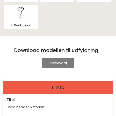
7. Konklusion
Download modellen til udfyldning
Download
1. Info
Titel
Hvad hedder historien?