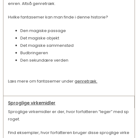
enren. Altså genretræk.
Hvilke fantasemer kan man finde i denne historie?
Den magiske passage
Det magiske objekt
Det magiske sammenstød
Budbringeren
Den sekundære verden
Læs mere om fantasemer under
genretræk.
Sproglige virkemidler
Sproglige virkemidler er der, hvor forfatteren “leger” med sp
roget.
Find eksempler, hvor forfatteren bruger disse sproglige virke