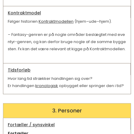
Kontraktmodel
Følger historien
Kontraktmodellen
(hjem–ude–hjem).
– Fantasy-genren er på nogle områder beslægtet med eve
ntyr-genren, og kan derfor bruge nogle af de samme bygge
sten. Fx kan det være relevant at kigge på Kontraktmodellen.
Tidsforløb
Hvor lang tid strækker handlingen sig over?
Er handlingen
kronologisk
opbygget eller springer den i tid?
3. Personer
Fortæller / synsvinkel
Fortæller
: