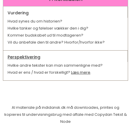
Vurdering
Hvad synes du om historien?
Hvilke tanker og følelser vækker den i dig?
Kommer budskabet ud til modtageren?
Vil du anbefale den til andre? Hvorfor/hvorfor ikke?
Perspektivering
Hvilke andre tekster kan man sammenligne med?
Hvad er ens / hvad er forskelligt?
Læs mere
.
Al materiale på indidansk.dk må downloades, printes og
kopieres til undervisningsbrug med aftale med Copydan Tekst &
Node