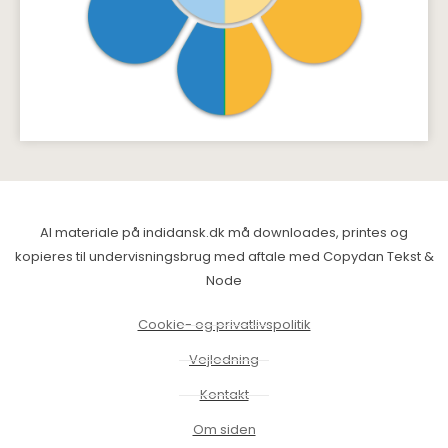
Al materiale på indidansk.dk må downloades, printes og
kopieres til undervisningsbrug med aftale med Copydan Tekst &
Node
Cookie- og privatlivspolitik
Vejledning
Kontakt
Om siden