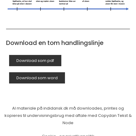
Download en tom handlingslinje
Download som pdf
Download som word
Al materiale på indidansk.dk må downloades, printes og
kopieres til undervisningsbrug med aftale med Copydan Tekst &
Node