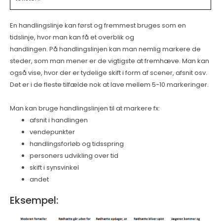
En handlingslinje kan først og fremmest bruges som en
tidslinje, hvor man kan få et overblik og
handlingen. På handlingslinjen kan man nemlig markere de
steder, som man mener er de vigtigste at fremhæve. Man kan
også vise, hvor der er tydelige skift i form af scener, afsnit osv.
Det er i de fleste tilfælde nok at lave mellem 5-10 markeringer.
Man kan bruge handlingslinjen til at markere fx:
afsnit i handlingen
vendepunkter
handlingsforløb og tidsspring
personers udvikling over tid
skift i synsvinkel
andet
Eksempel: