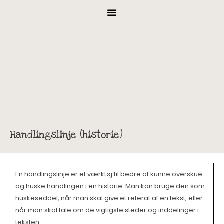
Handlingslinje (historie)
En handlingslinje er et værktøj til bedre at kunne overskue
og huske handlingen i en historie. Man kan bruge den som
huskeseddel, når man skal give et referat af en tekst, eller
når man skal tale om de vigtigste steder og inddelinger i
teksten.