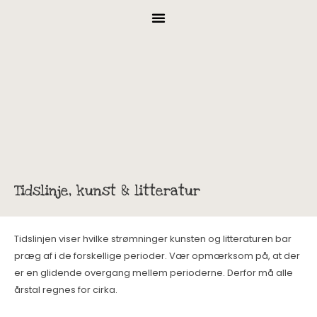
Tidslinje, kunst & litteratur
Tidslinjen viser hvilke strømninger kunsten og litteraturen bar
præg af i de forskellige perioder. Vær opmærksom på, at der
er en glidende overgang mellem perioderne. Derfor må alle
årstal regnes for cirka.