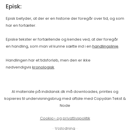
Episk:
Episk betyder, at der er en historie der foregår over tid, og som
har en fortæller.
Episke tekster er fortællende og kendes ved, at der foregår
en handling, som man vil kunne sætte ind i en
handlingslinje
.
Handlingen har et tidsforløb, men den er ikke
nødvendigvis
kronologisk
.
Al materiale på indidansk.dk må downloades, printes og
kopieres til undervisningsbrug med aftale med Copydan Tekst &
Node
Cookie- og privatlivspolitik
Vejledning