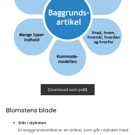
Download som pdf
Blomstens blade
Går i dybden
En baggrundsartikel er en artikel, som går i dybden med