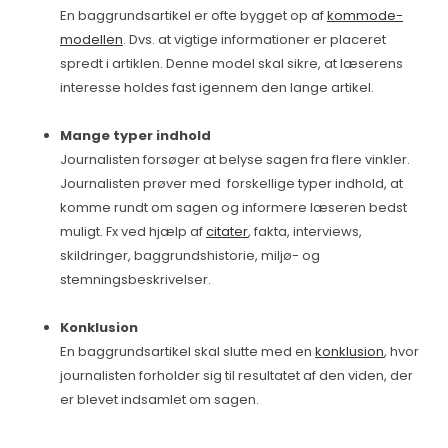
En baggrundsartikel er ofte bygget op af
kommode-
modellen
. Dvs. at vigtige informationer er placeret
spredt i artiklen. Denne model skal sikre, at læserens
interesse holdes fast igennem den lange artikel.
Mange typer indhold
Journalisten forsøger at belyse sagen fra flere vinkler.
Journalisten prøver med forskellige typer indhold, at
komme rundt om sagen og informere læseren bedst
muligt. Fx ved hjælp af
citater
, fakta, interviews,
skildringer, baggrundshistorie, miljø- og
stemningsbeskrivelser.
Konklusion
En baggrundsartikel skal slutte med en
konklusion
, hvor
journalisten forholder sig til resultatet af den viden, der
er blevet indsamlet om sagen.