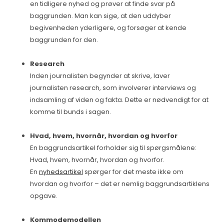
en tidligere nyhed og prøver at finde svar på
baggrunden. Man kan sige, at den uddyber
begivenheden yderligere, og forsøger at kende
baggrunden for den.
Research
Inden journalisten begynder at skrive, laver
journalisten research, som involverer interviews og
indsamling af viden og fakta. Dette er nødvendigt for at
komme til bunds i sagen.
Hvad, hvem, hvornår, hvordan og hvorfor
En baggrundsartikel forholder sig til spørgsmålene:
Hvad, hvem, hvornår, hvordan og hvorfor.
En
nyhedsartikel
spørger for det meste ikke om
hvordan og hvorfor – det er nemlig baggrundsartiklens
opgave.
Kommodemodellen