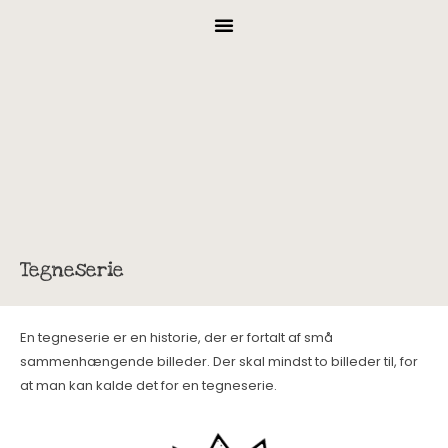
Tegneserie
En tegneserie er en historie, der er fortalt af små
sammenhængende billeder. Der skal mindst to billeder til, for
at man kan kalde det for en tegneserie.