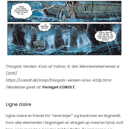
Thorgals Verden: Kriss af Valnor, 6. del: Menneskebørnenes ø
(2015)
https://cobolt.dk/shop/thorgals-verden-kriss-432p.html
Tilladeslse givet af:
Forlaget COBOLT
,
Ligne claire
Ligne claire er fransk for “rene linjer” og beskriver en tegnestil,
hvor alle elementer i tegningen er streget op med en tynd, sort