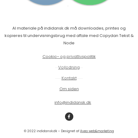
Al materiale på indidansk.dk må downloades, printes og
kopieres til undervisningsbrug med aftale med Copydan Tekst &
Node
Cookie- og privatlivspolitik
Vejledning
Kontakt
Om siden
info@indidansk.dk
© 2022 indidansk.dk – Designet af
Aveo web&marketing