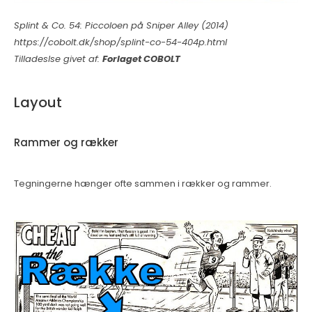
Splint & Co. 54: Piccoloen på Sniper Alley (2014)
https://cobolt.dk/shop/splint-co-54-404p.html
Tilladeslse givet af:
Forlaget COBOLT
Layout
Rammer og rækker
Tegningerne hænger ofte sammen i rækker og rammer.