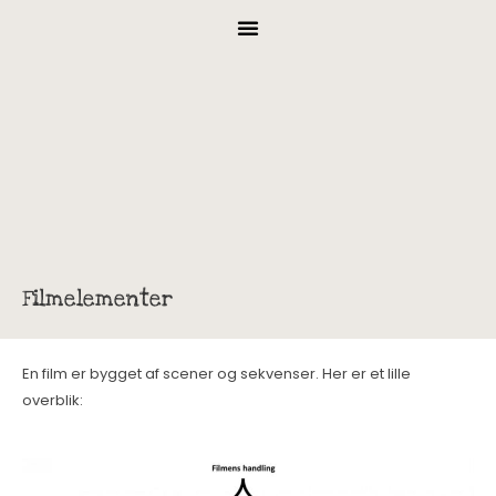
Filmelementer
En film er bygget af scener og sekvenser. Her er et lille
overblik: