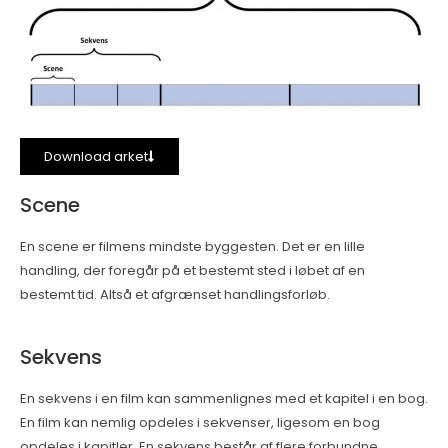
Download arket
Scene
En scene er filmens mindste byggesten. Det er en lille
handling, der foregår på et bestemt sted i løbet af en
bestemt tid. Altså et afgrænset handlingsforløb.
Sekvens
En sekvens i en film kan sammenlignes med et kapitel i en bog.
En film kan nemlig opdeles i sekvenser, ligesom en bog
opdeles i kapitler. En sekvens består af flere forbundne