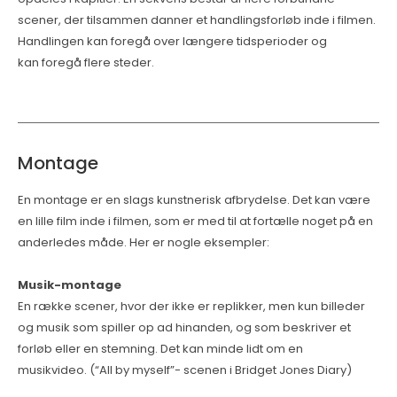
scener, der tilsammen danner et handlingsforløb inde i filmen.
Handlingen kan foregå over længere tidsperioder og
kan foregå flere steder.
Montage
En montage er en slags kunstnerisk afbrydelse. Det kan være
en lille film inde i filmen, som er med til at fortælle noget på en
anderledes måde. Her er nogle eksempler:
Musik-montage
En række scener, hvor der ikke er replikker, men kun billeder
og musik som spiller op ad hinanden, og som beskriver et
forløb eller en stemning. Det kan minde lidt om en
musikvideo. (“All by myself”- scenen i Bridget Jones Diary)