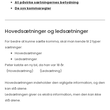
At påvirke sætningernes betydning
De syv kommaregler
Hovedsætninger og ledsætninger
For bedre at kunne sætte komma, skal man kende til 2 typer
sætninger:
Hovedsætninger
Ledsætninger.
Peter købte en ny bil, da han var 18 år.
(Hovedsætning) (Ledsætning)
Hovedsætningen indeholder den vigtigste information, og den
kan stå alene.
Ledsætningen giver os ekstra information, men den kan ikke
stå alene.