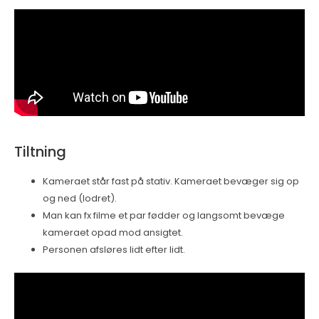
Tiltning
Kameraet står fast på stativ. Kameraet bevæger sig op
og ned (lodret).
Man kan fx filme et par fødder og langsomt bevæge
kameraet opad mod ansigtet.
Personen afsløres lidt efter lidt.