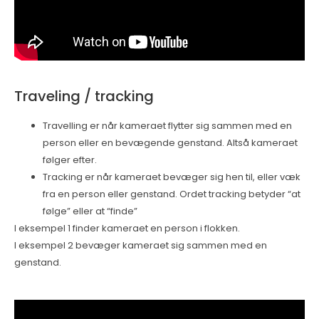
Traveling / tracking
Travelling er når kameraet flytter sig sammen med en
person eller en bevægende genstand. Altså kameraet
følger efter.
Tracking er når kameraet bevæger sig hen til, eller væk
fra en person eller genstand. Ordet tracking betyder “at
følge” eller at “finde”
I eksempel 1 finder kameraet en person i flokken.
I eksempel 2 bevæger kameraet sig sammen med en
genstand.