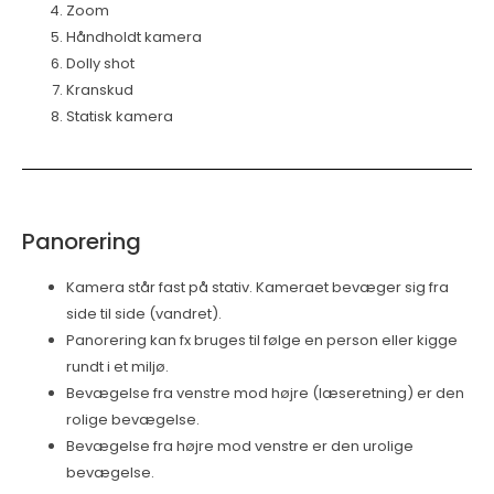
Zoom
Håndholdt kamera
Dolly shot
Kranskud
Statisk kamera
Panorering
Kamera står fast på stativ. Kameraet bevæger sig fra
side til side (vandret).
Panorering kan fx bruges til følge en person eller kigge
rundt i et miljø.
Bevægelse fra venstre mod højre (læseretning) er den
rolige bevægelse.
Bevægelse fra højre mod venstre er den urolige
bevægelse.