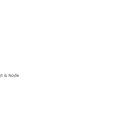
st & Node