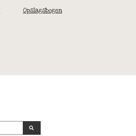
t
Opslagsbogen