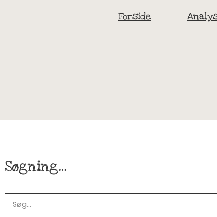
Forside
Analys
Søgning...