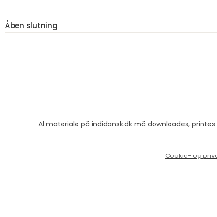
Åben slutning
Al materiale på indidansk.dk må downloades, printe
Cookie- og privat