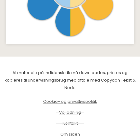
Al materiale på indidansk.dk må downloades, printes og
kopieres til undervisningsbrug med aftale med Copydan Tekst &
Node
Cookie- og privatlivspolitik
Vejledning
Kontakt
Om siden