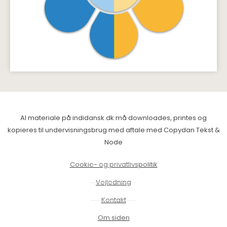
Al materiale på indidansk.dk må downloades, printes og
kopieres til undervisningsbrug med aftale med Copydan Tekst &
Node
Cookie- og privatlivspolitik
Vejledning
Kontakt
Om siden